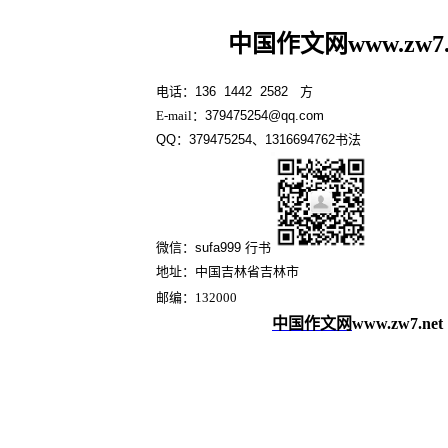
中国作文网
www.
zw7
电话：136 1442 2582 方
E-mail：
379475254@qq.com
QQ：379475254、1316694762书法
微信：sufa999 行书
地址：
中国吉林省吉林市
邮编：1320
00
中国作文网
www.zw7.net